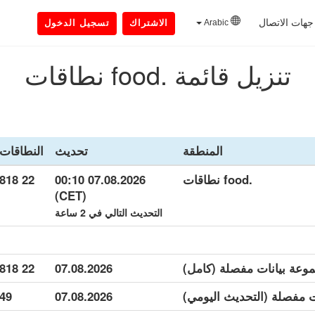
جهات الاتصال
Arabic
الاشتراك
تسجيل الدخول
تنزيل قائمة .food نطاقات
المنطقة
تحديث
النطاقات
.food نطاقات
07.08.2026 00:10
22 818
(CET)
التحديث التالي في 2 ساعة
22 818
07.08.2026
49
07.08.2026