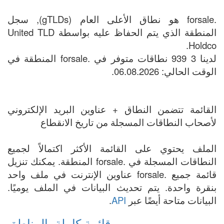
.forsale هو نطاق الأعلى العام (gTLDs), سجل
المنطقة الذي يتم الحفاظ عليه بواسطة United TLD
Holdco.
لدينا 3 939 نطاقات متوفر في .forsale المنطقة في
الوقت الحالي: 06.08.2026.
القائمة تتضمن النطاق + عناوين البريد الإلكتروني
لأصحاب النطاقات المسجلة من تاريخ الانقطاع
الملف يحتوي على القائمة الأكثر اكتمالاً لجميع
النطاقات المسجلة في .forsale المنطقة. يمكنك تنزيل
قائمة جميع .forsale عناوين الإنترنت في ملف واحد
بنقرة واحدة. يتم تحديث البيانات في الملف يوميًا.
البيانات متاحة أيضًا عبر
API
.
قائمة كاملة بالمناطق