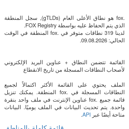
.fox هو نطاق الأعلى العام (gTLDs), سجل المنطقة
الذي يتم الحفاظ عليه بواسطة FOX Registry.
لدينا 319 نطاقات متوفر في .fox المنطقة في الوقت
الحالي: 09.08.2026.
القائمة تتضمن النطاق + عناوين البريد الإلكتروني
لأصحاب النطاقات المسجلة من تاريخ الانقطاع
الملف يحتوي على القائمة الأكثر اكتمالاً لجميع
النطاقات المسجلة في .fox المنطقة. يمكنك تنزيل
قائمة جميع .fox عناوين الإنترنت في ملف واحد بنقرة
واحدة. يتم تحديث البيانات في الملف يوميًا. البيانات
متاحة أيضًا عبر
API
.
قائمة كاملة بالمناطق