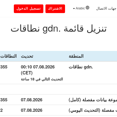
جهات الاتصال
Arabic
الاشتراك
تسجيل الدخول
تنزيل قائمة .gdn نطاقات
المنطقة
تحديث
النطاقات
.gdn نطاقات
07.08.2026 00:10
355
(CET)
التحديث التالي في 18 ساعة
355
07.08.2026
2
07.08.2026