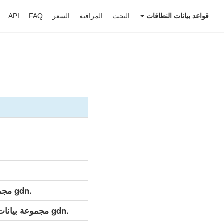
قواعد بيانات النطاقات
البحث
المراقبة
السعر
FAQ
API
.gdn مجموعة بيانات مفصلة (كامل)
.gdn مجموعة بيانات مفصلة (التحديث اليومي)