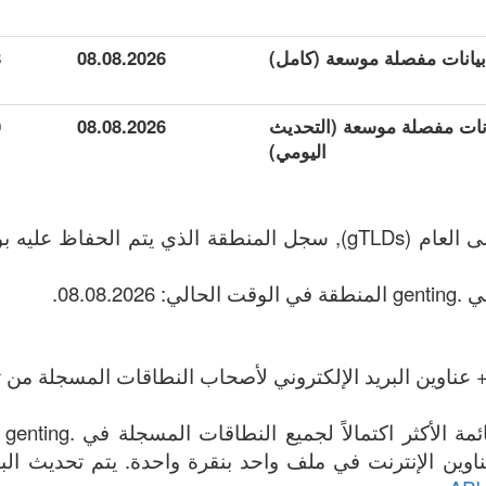
8
08.08.2026
عة بيانات مفصلة موسعة (التحديث
08.08.2026
0
اليومي)
 عناوين البريد الإلكتروني لأصحاب النطاقات المسجلة من تا
الم
مة جميع .genting عناوين الإنترنت في ملف واحد بنقرة واحدة. يتم تحديث