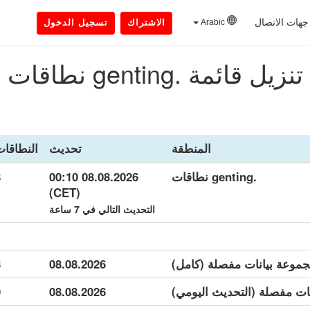
جهات الاتصال
Arabic
الاشتراك
تسجيل الدخول
تنزيل قائمة .genting نطاقات
المنطقة
تحديث
النطاقا
.genting نطاقات
08.08.2026 00:10
8
(CET)
التحديث التالي في 7 ساعة
8
08.08.2026
0
08.08.2026