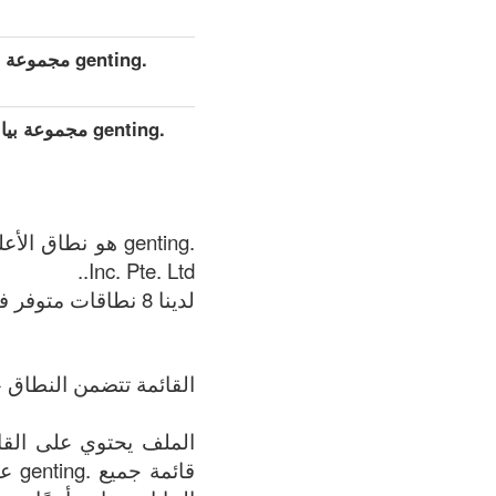
.genting مجموعة بيانات مفصلة موسعة (كامل)
.genting مجمو
Inc. Pte. Ltd..
لدينا 8 نطاقات متوفر في .genting المنطقة في الوقت الحالي: 08.08.2026.
القائمة تتضمن النطاق +
قائ