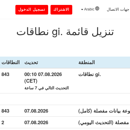
جهات الاتصال
Arabic
الاشتراك
تسجيل الدخول
تنزيل قائمة .gi نطاقات
المنطقة
تحديث
النطاقات
.gi نطاقات
07.08.2026 00:10
843
(CET)
التحديث التالي في 7 ساعة
843
07.08.2026
2
07.08.2026