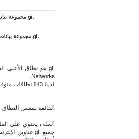
.gi مجموعة بيانات مفصلة موسعة (كامل)
.gi مجموعة بيان
Networks.
لدينا 843 نطاقات متوفر في .gi المنطقة في الوقت الحالي: 07.08.2026.
القائمة تتضمن النطاق +
جميع .gi عناوين 