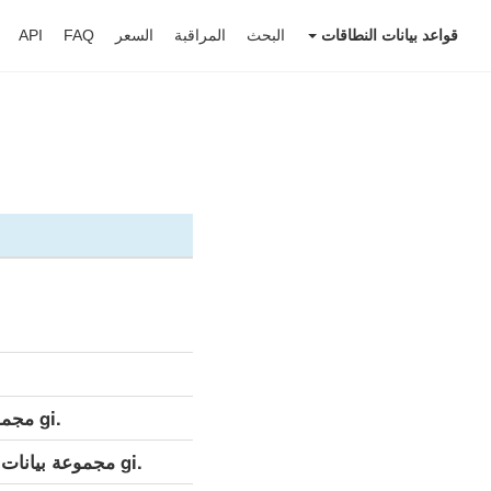
قواعد بيانات النطاقات
البحث
المراقبة
السعر
FAQ
API
.gi مجموعة بيانات مفصلة (كامل)
.gi مجموعة بيانات مفصلة (التحديث اليومي)