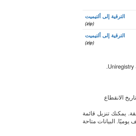
الترقية إلى ألتيميت
(zip)
الترقية إلى ألتيميت
(zip)
ريخ الانقطاع
ة الأكثر اكتمالاً لجميع النطاقات المسجلة في .gift المنطقة. يمكنك تنزيل قائمة
ف يوميًا. البيانات متاحة