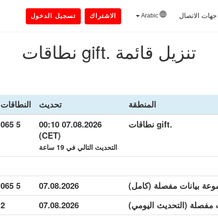
جهات الاتصال
Arabic
الاشتراك
تسجيل الدخول
تنزيل قائمة .gift نطاقات
المنطقة
تحديث
النطاقات
.gift نطاقات
07.08.2026 00:10
5 065
(CET)
التحديث التالي في 19 ساعة
5 065
07.08.2026
2
07.08.2026