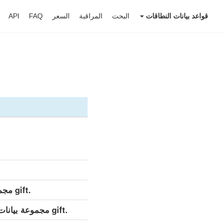
قواعد بيانات النطاقات
البحث
المراقبة
السعر
FAQ
API
.gift مجموعة بيانات مفصلة (كامل)
.gift مجموعة بيانات مفصلة (التحديث اليومي)