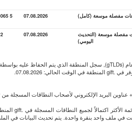
5 065
07.08.2026
انات مفصلة موسعة (التحديث
07.08.2026
2
اليومي)
 عناوين البريد الإلكتروني لأصحاب النطاقات المسجلة من تا
الملف يحتوي على القائم
ين الإنترنت في ملف واحد بنقرة واحدة. يتم تحديث البيانات في المل