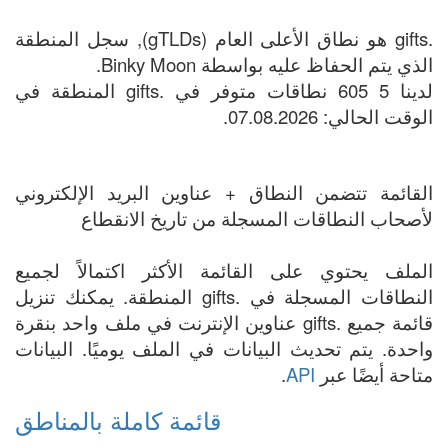
.gifts هو نطاق الأعلى العام (gTLDs), سجل المنطقة
الذي يتم الحفاظ عليه بواسطة Binky Moon.
لدينا 5 605 نطاقات متوفر في .gifts المنطقة في
الوقت الحالي: 07.08.2026.
القائمة تتضمن النطاق + عناوين البريد الإلكتروني
لأصحاب النطاقات المسجلة من تاريخ الانقطاع
الملف يحتوي على القائمة الأكثر اكتمالاً لجميع
النطاقات المسجلة في .gifts المنطقة. يمكنك تنزيل
قائمة جميع .gifts عناوين الإنترنت في ملف واحد بنقرة
واحدة. يتم تحديث البيانات في الملف يوميًا. البيانات
متاحة أيضًا عبر
API
.
قائمة كاملة بالمناطق