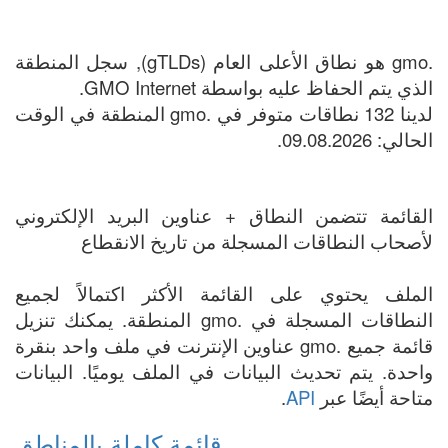
.gmo هو نطاق الأعلى العام (gTLDs), سجل المنطقة
الذي يتم الحفاظ عليه بواسطة GMO Internet.
لدينا 132 نطاقات متوفر في .gmo المنطقة في الوقت
الحالي: 09.08.2026.
القائمة تتضمن النطاق + عناوين البريد الإلكتروني
لأصحاب النطاقات المسجلة من تاريخ الانقطاع
الملف يحتوي على القائمة الأكثر اكتمالاً لجميع
النطاقات المسجلة في .gmo المنطقة. يمكنك تنزيل
قائمة جميع .gmo عناوين الإنترنت في ملف واحد بنقرة
واحدة. يتم تحديث البيانات في الملف يوميًا. البيانات
متاحة أيضًا عبر
API
.
قائمة كاملة بالمناطق