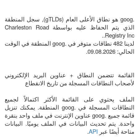
.goog هو نطاق الأعلى العام (gTLDs), سجل المنطقة
الذي يتم الحفاظ عليه بواسطة Charleston Road
Registry Inc..
لدينا 482 نطاقات متوفر في .goog المنطقة في الوقت
الحالي: 09.08.2026.
القائمة تتضمن النطاق + عناوين البريد الإلكتروني
لأصحاب النطاقات المسجلة من تاريخ الانقطاع
الملف يحتوي على القائمة الأكثر اكتمالاً لجميع
النطاقات المسجلة في .goog المنطقة. يمكنك تنزيل
قائمة جميع .goog عناوين الإنترنت في ملف واحد بنقرة
واحدة. يتم تحديث البيانات في الملف يوميًا. البيانات
متاحة أيضًا عبر
API
.