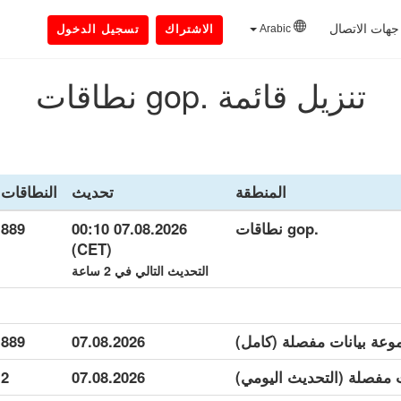
جهات الاتصال
Arabic
الاشتراك
تسجيل الدخول
تنزيل قائمة .gop نطاقات
المنطقة
تحديث
النطاقات
.gop نطاقات
07.08.2026 00:10
889
(CET)
التحديث التالي في 2 ساعة
889
07.08.2026
2
07.08.2026