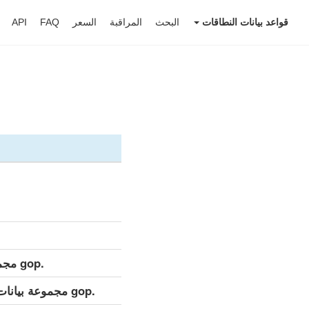
قواعد بيانات النطاقات
البحث
المراقبة
السعر
FAQ
API
.gop مجموعة بيانات مفصلة (كامل)
.gop مجموعة بيانات مفصلة (التحديث اليومي)