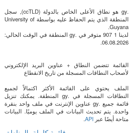
.gy هو نطاق الأعلى الخاص بالدولة (ccTLD), سجل
المنطقة الذي يتم الحفاظ عليه بواسطة University of
Guyana.
لدينا 1 907 متوفر في .gy المنطقة في الوقت الحالي:
06.08.2026.
القائمة تتضمن النطاق + عناوين البريد الإلكتروني
لأصحاب النطاقات المسجلة من تاريخ الانقطاع
الملف يحتوي على القائمة الأكثر اكتمالاً لجميع
النطاقات المسجلة في .gy المنطقة. يمكنك تنزيل
قائمة جميع .gy عناوين الإنترنت في ملف واحد بنقرة
واحدة. يتم تحديث البيانات في الملف يوميًا. البيانات
متاحة أيضًا عبر
API
.
قائمة كاملة بالمناطق