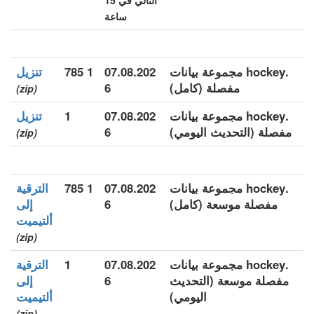
التالي في 15
ساعة
.hockey مجموعة بيانات
07.08.202
1 785
تنزيل
مفصلة (كامل)
6
(zip)
.hockey مجموعة بيانات
07.08.202
1
تنزيل
مفصلة (التحديث اليومي)
6
(zip)
.hockey مجموعة بيانات
07.08.202
1 785
الترقية
مفصلة موسعة (كامل)
6
إلى
ألتيميت
(zip)
.hockey مجموعة بيانات
07.08.202
1
الترقية
مفصلة موسعة (التحديث
6
إلى
اليومي)
ألتيميت
(zip)