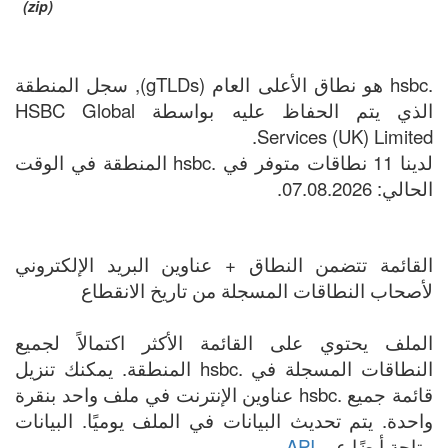
(zip)
.hsbc هو نطاق الأعلى العام (gTLDs), سجل المنطقة
الذي يتم الحفاظ عليه بواسطة HSBC Global
Services (UK) Limited.
لدينا 11 نطاقات متوفر في .hsbc المنطقة في الوقت
الحالي: 07.08.2026.
القائمة تتضمن النطاق + عناوين البريد الإلكتروني
لأصحاب النطاقات المسجلة من تاريخ الانقطاع
الملف يحتوي على القائمة الأكثر اكتمالاً لجميع
النطاقات المسجلة في .hsbc المنطقة. يمكنك تنزيل
قائمة جميع .hsbc عناوين الإنترنت في ملف واحد بنقرة
واحدة. يتم تحديث البيانات في الملف يوميًا. البيانات
متاحة أيضًا عبر
API
.