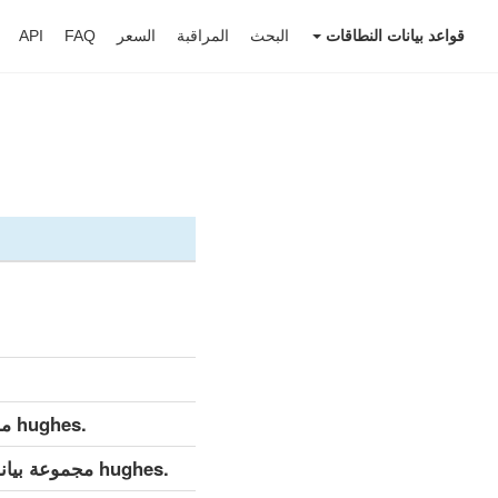
قواعد بيانات النطاقات
البحث
المراقبة
السعر
FAQ
API
.hughes مجموعة بيانات مفصلة (كامل)
.hughes مجموعة بيانات مفصلة (التحديث اليومي)