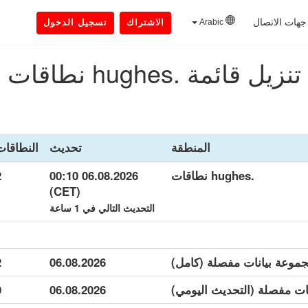
جهات الاتصال
Arabic
الاشتراك
تسجيل الدخول
تنزيل قائمة .hughes نطاقات
المنطقة
تحديث
النطاقات
.hughes نطاقات
06.08.2026 00:10
2
(CET)
التحديث التالي في 1 ساعة
2
06.08.2026
0
06.08.2026