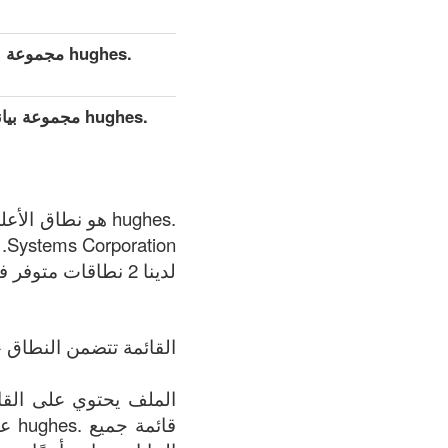
.hughes مجموعة بيانات مفصلة موسعة (كامل)
.hughes مجموع
Systems Corporation.
لدينا 2 نطاقات متوفر في .hughes المنطقة في الوقت الحالي: 06.08.2026.
القائمة تتضمن النطاق +
قائ