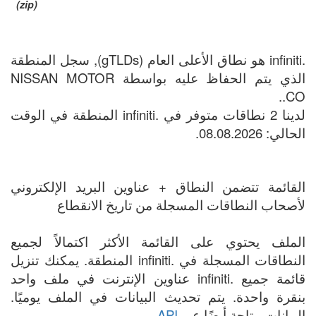
(zip)
.infiniti هو نطاق الأعلى العام (gTLDs), سجل المنطقة
الذي يتم الحفاظ عليه بواسطة NISSAN MOTOR
CO..
لدينا 2 نطاقات متوفر في .infiniti المنطقة في الوقت
الحالي: 08.08.2026.
القائمة تتضمن النطاق + عناوين البريد الإلكتروني
لأصحاب النطاقات المسجلة من تاريخ الانقطاع
الملف يحتوي على القائمة الأكثر اكتمالاً لجميع
النطاقات المسجلة في .infiniti المنطقة. يمكنك تنزيل
قائمة جميع .infiniti عناوين الإنترنت في ملف واحد
بنقرة واحدة. يتم تحديث البيانات في الملف يوميًا.
البيانات متاحة أيضًا عبر
API
.