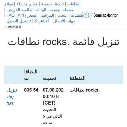
النطاقات
|
تحديثات يومية
|
قوائم مفصلة
|
قوائم
مفصلة موسعة
|
البيانات العالمية التاريخية
|
التقنيات
|
البحث
|
المراقبة
|
السعر
|
API
|
FAQ
|
جهات الاتصال
الاشتراك
|
تسجيل الدخول
Arabic
تنزيل قائمة .rocks نطاقات
النطاقا
المنطقة
تحديث
ت
.rocks نطاقات
07.08.202
54 035
تنزيل
6 00:10
zip
(
(CET)
)
txt
التحديث
التالي في 5
ساعة