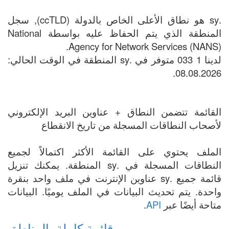
.sy هو نطاق الأعلى الخاص بالدولة (ccTLD), سجل
المنطقة الذي يتم الحفاظ عليه بواسطة National
Agency for Network Services (NANS).
لدينا 1 033 متوفر في .sy المنطقة في الوقت الحالي:
08.08.2026.
القائمة تتضمن النطاق + عناوين البريد الإلكتروني
لأصحاب النطاقات المسجلة من تاريخ الانقطاع
الملف يحتوي على القائمة الأكثر اكتمالاً لجميع
النطاقات المسجلة في .sy المنطقة. يمكنك تنزيل
قائمة جميع .sy عناوين الإنترنت في ملف واحد بنقرة
واحدة. يتم تحديث البيانات في الملف يوميًا. البيانات
متاحة أيضًا عبر
API
.
قائمة كاملة بالمناطق