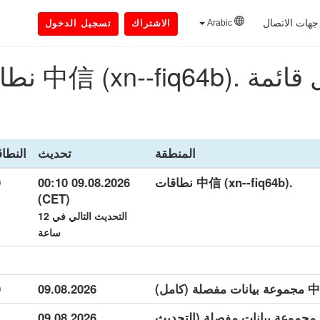
جهات الاتصال
Arabic
الاشتراك
تسجيل الدخول
.中信 (xn--fiq64b) نطاقات
المنطقة
تحديث
النطا
.中信 (xn--fiq64b) نطاقات
09.08.2026 00:10
0
(CET)
التحديث التالي في 12
ساعة
0
09.08.2026
.中信 (xn--fiq64b) مجموعة بيانات مفصلة (التحديث
09.08.2026