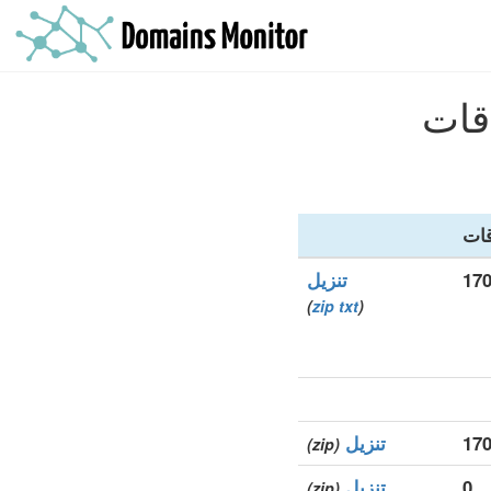
قات
17
تنزيل
)
zip
txt
(
17
تنزيل
(zip)
0
تنزيل
(zip)