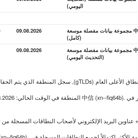
اليومي)
.中信 (xn--fiq64b) مجموعة بيانات مفصلة موسعة
09.08.2026
0
(كامل)
.中信 (xn--fiq64b) مجموعة بيانات مفصلة موسعة
09.08.2026
(التحديث اليومي)
 عناوين البريد الإلكتروني لأصحاب النطاقات المسجلة من تا