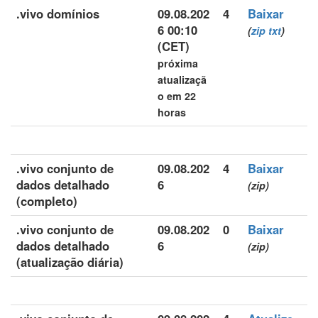
.vivo domínios
09.08.202
4
Baixar
6 00:10
(
zip
txt
)
(CET)
próxima
atualizaçã
o em 22
horas
.vivo conjunto de
09.08.202
4
Baixar
dados detalhado
6
(zip)
(completo)
.vivo conjunto de
09.08.202
0
Baixar
dados detalhado
6
(zip)
(atualização diária)