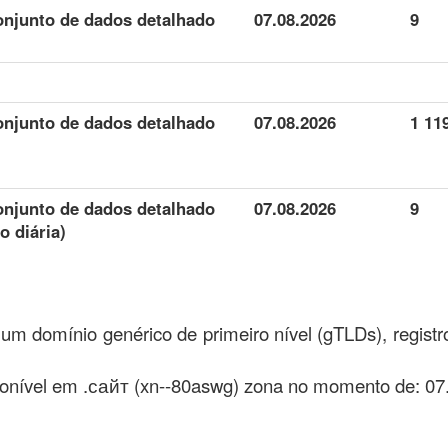
onjunto de dados detalhado
07.08.2026
9
onjunto de dados detalhado
07.08.2026
1 11
)
onjunto de dados detalhado
07.08.2026
9
o diária)
um domínio genérico de primeiro nível (gTLDs), regist
onível em .сайт (xn--80aswg) zona no momento de: 07