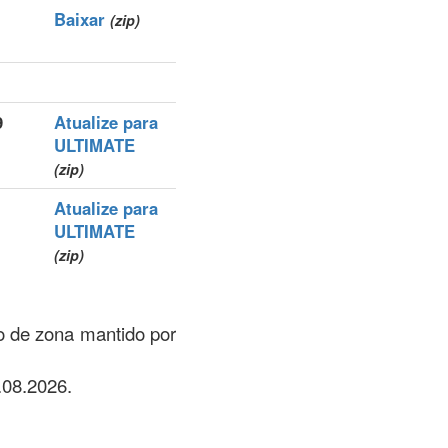
Baixar
(zip)
9
Atualize para
ULTIMATE
(zip)
Atualize para
ULTIMATE
(zip)
ro de zona mantido por
.08.2026.