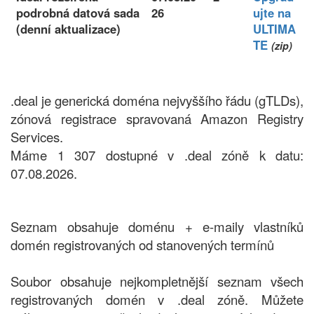
podrobná datová sada
26
ujte na
(denní aktualizace)
ULTIMA
TE
(zip)
.deal je generická doména nejvyššího řádu (gTLDs),
zónová registrace spravovaná Amazon Registry
Services.
Máme 1 307 dostupné v .deal zóně k datu:
07.08.2026.
Seznam obsahuje doménu + e-maily vlastníků
domén registrovaných od stanovených termínů
Soubor obsahuje nejkompletnější seznam všech
registrovaných domén v .deal zóně. Můžete