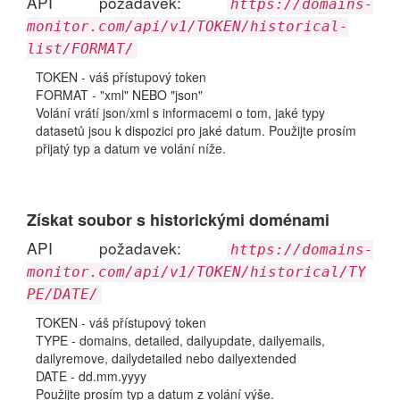
API požadavek:
https://domains-
monitor.com/api/v1/TOKEN/historical-
list/FORMAT/
TOKEN - váš přístupový token
FORMAT - "xml" NEBO "json"
Volání vrátí json/xml s informacemi o tom, jaké typy
datasetů jsou k dispozici pro jaké datum. Použijte prosím
přijatý typ a datum ve volání níže.
Získat soubor s historickými doménami
API požadavek:
https://domains-
monitor.com/api/v1/TOKEN/historical/TY
PE/DATE/
TOKEN - váš přístupový token
TYPE - domains, detailed, dailyupdate, dailyemails,
dailyremove, dailydetailed nebo dailyextended
DATE - dd.mm.yyyy
Použijte prosím typ a datum z volání výše.