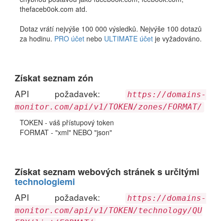
thefaceb0ok.com atd.
Dotaz vrátí nejvýše 100 000 výsledků. Nejvýše 100 dotazů
za hodinu.
PRO účet
nebo
ULTIMATE účet
je vyžadováno.
Získat seznam zón
API požadavek:
https://domains-
monitor.com/api/v1/TOKEN/zones/FORMAT/
TOKEN - váš přístupový token
FORMAT - "xml" NEBO "json"
Získat seznam webových stránek s určitými
technologiemi
API požadavek:
https://domains-
monitor.com/api/v1/TOKEN/technology/QU