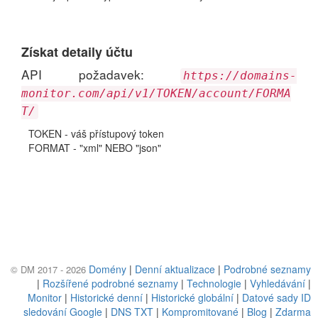
Získat detaily účtu
API požadavek:
https://domains-
monitor.com/api/v1/TOKEN/account/FORMA
T/
TOKEN - váš přístupový token
FORMAT - "xml" NEBO "json"
Domény
|
Denní aktualizace
|
Podrobné seznamy
© DM 2017 - 2026
|
Rozšířené podrobné seznamy
|
Technologie
|
Vyhledávání
|
Monitor
|
Historické denní
|
Historické globální
|
Datové sady ID
sledování Google
|
DNS TXT
|
Kompromitované
|
Blog
|
Zdarma