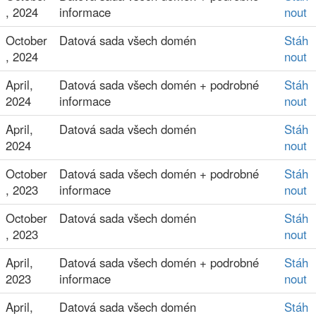
, 2024
informace
nout
October
Datová sada všech domén
Stáh
, 2024
nout
April,
Datová sada všech domén + podrobné
Stáh
2024
informace
nout
April,
Datová sada všech domén
Stáh
2024
nout
October
Datová sada všech domén + podrobné
Stáh
, 2023
informace
nout
October
Datová sada všech domén
Stáh
, 2023
nout
April,
Datová sada všech domén + podrobné
Stáh
2023
informace
nout
April,
Datová sada všech domén
Stáh