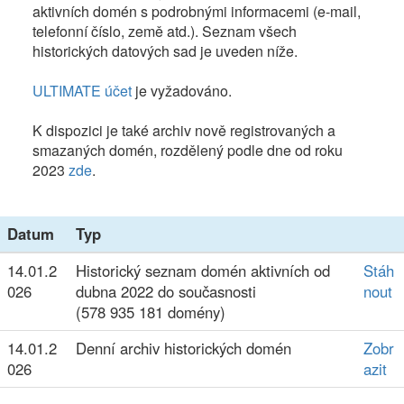
aktivních domén s podrobnými informacemi (e-mail,
telefonní číslo, země atd.). Seznam všech
historických datových sad je uveden níže.
ULTIMATE účet
je vyžadováno.
K dispozici je také archiv nově registrovaných a
smazaných domén, rozdělený podle dne od roku
2023
zde
.
Datum
Typ
14.01.2
Historický seznam domén aktivních od
Stáh
026
dubna 2022 do současnosti
nout
(578 935 181 domény)
14.01.2
Denní archiv historických domén
Zobr
026
azit