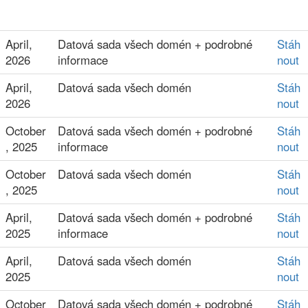
April,
Datová sada všech domén + podrobné
Stáh
2026
informace
nout
April,
Datová sada všech domén
Stáh
2026
nout
October
Datová sada všech domén + podrobné
Stáh
, 2025
informace
nout
October
Datová sada všech domén
Stáh
, 2025
nout
April,
Datová sada všech domén + podrobné
Stáh
2025
informace
nout
April,
Datová sada všech domén
Stáh
2025
nout
October
Datová sada všech domén + podrobné
Stáh