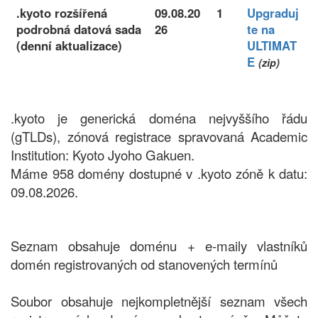
.kyoto rozšířená
09.08.20
1
Upgraduj
podrobná datová sada
26
te na
(denní aktualizace)
ULTIMAT
E
(zip)
.kyoto je generická doména nejvyššího řádu
(gTLDs), zónová registrace spravovaná Academic
Institution: Kyoto Jyoho Gakuen.
Máme 958 domény dostupné v .kyoto zóně k datu:
09.08.2026.
Seznam obsahuje doménu + e-maily vlastníků
domén registrovaných od stanovených termínů
Soubor obsahuje nejkompletnější seznam všech