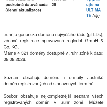
podrobná datová sada
26
ujte na
(denní aktualizace)
ULTIMA
TE
(zip)
.ruhr je generická doména nejvyššího řádu (gTLDs),
zónová registrace spravovaná regiodot GmbH &
Co. KG.
Máme 4 321 domény dostupné v .ruhr zóně k datu:
08.08.2026.
Seznam obsahuje doménu + e-maily vlastníků
domén registrovaných od stanovených termínů
Soubor obsahuje nejkompletnější seznam všech
registrovaných domén v .ruhr zóně. Můžete