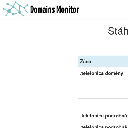
Stáh
Zóna
.telefonica domény
.telefonica podrobná
.telefonica podrobná