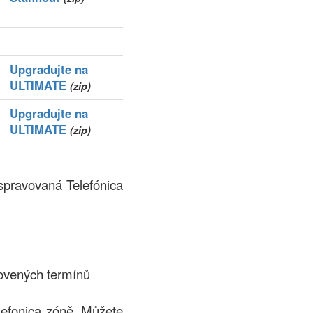
Upgradujte na
ULTIMATE
(zip)
Upgradujte na
ULTIMATE
(zip)
 spravovaná Telefónica
ovených termínů
lefonica zóně. Můžete