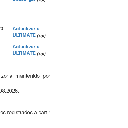
70
Actualizar a
ULTIMATE
(zip)
Actualizar a
ULTIMATE
(zip)
e zona mantenido por
08.2026.
os registrados a partir