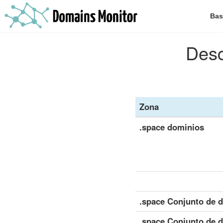
Bas
Desc
Zona
.space dominios
.space Conjunto de d
.space Conjunto de d