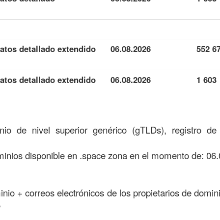
atos detallado extendido
06.08.2026
552 6
atos detallado extendido
06.08.2026
1 603
io de nivel superior genérico (gTLDs), registro d
nios disponible en .space zona en el momento de: 06.
minio + correos electrónicos de los propietarios de domini
e