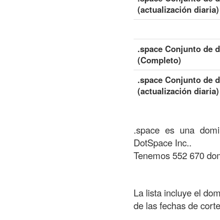
(actualización diaria)
.space Conjunto de d
(Completo)
.space Conjunto de d
(actualización diaria)
.space es una domin
DotSpace Inc..
Tenemos 552 670 domi
La lista incluye el do
de las fechas de cort