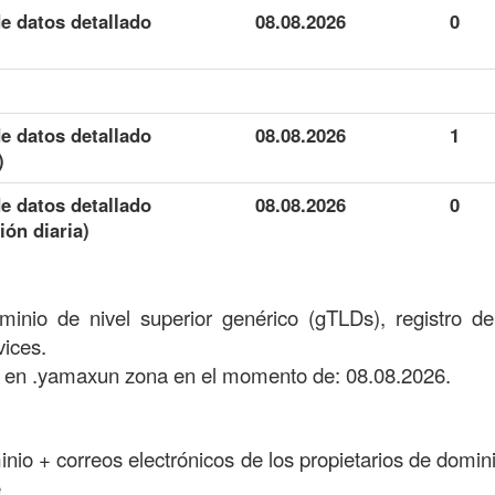
e datos detallado
08.08.2026
0
e datos detallado
08.08.2026
1
)
e datos detallado
08.08.2026
0
ión diaria)
inio de nivel superior genérico (gTLDs), registro d
ices.
 en .yamaxun zona en el momento de: 08.08.2026.
minio + correos electrónicos de los propietarios de domini
e