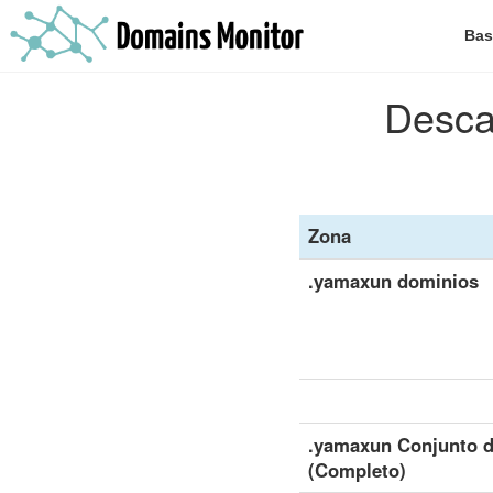
Bas
Desca
Zona
.yamaxun dominios
.yamaxun Conjunto d
(Completo)