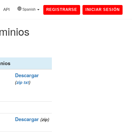
API
Spanish
REGISTRARSE
INICIAR SESIÓN
minios
nios
Descargar
(
zip
txt
)
Descargar
(zip)