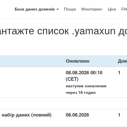
Бази даних доменів
Пошук
Моніторинг
Ціна
FA
нтажте список .yamaxun 
Оновлено
Дом
08.08.2026 00:10
1
(CET)
наступне оновлення
через 16 годин
 набір даних (повний)
08.08.2026
1