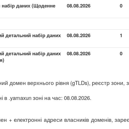
 набір даних (Щоденне
08.08.2026
0
й детальний набір даних
08.08.2026
1
й детальний набір даних
08.08.2026
0
я)
ний домен верхнього рівня (gTLDs), реєстр зони, 
 в .yamaxun зоні на час: 08.08.2026.
ен + електронні адреси власників доменів, заре