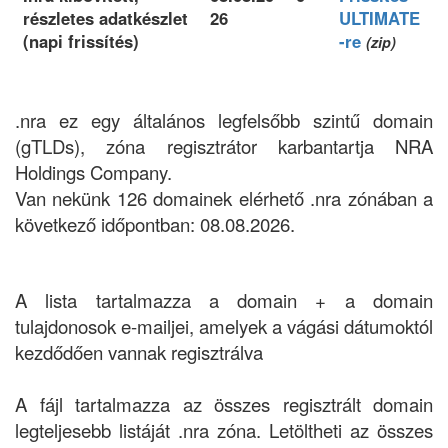
részletes adatkészlet
26
ULTIMATE
(napi frissítés)
-re
(zip)
.nra ez egy általános legfelsőbb szintű domain
(gTLDs), zóna regisztrátor karbantartja NRA
Holdings Company.
Van nekünk 126 domainek elérhető .nra zónában a
következő időpontban: 08.08.2026.
A lista tartalmazza a domain + a domain
tulajdonosok e-mailjei, amelyek a vágási dátumoktól
kezdődően vannak regisztrálva
A fájl tartalmazza az összes regisztrált domain
legteljesebb listáját .nra zóna. Letöltheti az összes