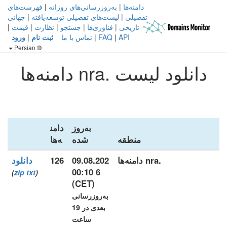
دامنه‌ها
|
به‌روزرسانی‌های روزانه
|
فهرست‌های
تفصیلی
|
لیست‌های تفصیلی توسعه‌یافته
|
جهانی
تاریخی
|
فناوری‌ها
|
جستجو
|
نظارت
|
قیمت
|
API
|
FAQ
|
تماس با ما
ثبت نام
|
ورود
Persian
دانلود لیست .nra دامنه‌ها
به‌روز
دامن
منطقه
شده
ه‌ها
.nra دامنه‌ها
09.08.202
126
دانلود
6 00:10
)
zip
txt
(
(CET)
به‌روزرسانی
بعدی در 19
ساعت