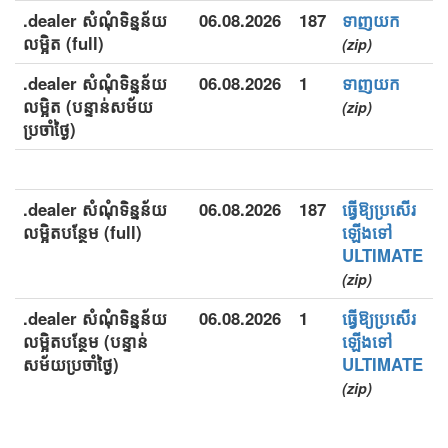
.dealer សំណុំទិន្នន័យ
06.08.2026
187
ទាញយក
លម្អិត (full)
(zip)
.dealer សំណុំទិន្នន័យ
06.08.2026
1
ទាញយក
លម្អិត (បន្ទាន់សម័យ
(zip)
ប្រចាំថ្ងៃ)
.dealer សំណុំទិន្នន័យ
06.08.2026
187
ធ្វើឱ្យប្រសើរ
លម្អិតបន្ថែម (full)
ឡើងទៅ
ULTIMATE
(zip)
.dealer សំណុំទិន្នន័យ
06.08.2026
1
ធ្វើឱ្យប្រសើរ
លម្អិតបន្ថែម (បន្ទាន់
ឡើងទៅ
សម័យប្រចាំថ្ងៃ)
ULTIMATE
(zip)