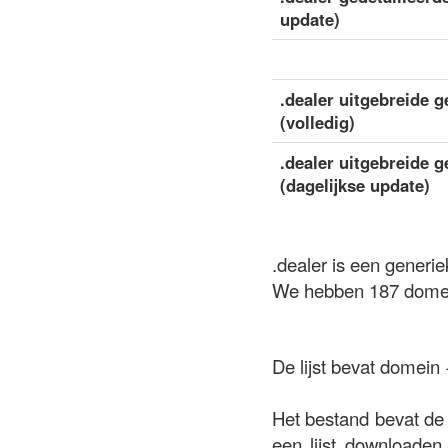
update)
.dealer uitgebreide g
(volledig)
.dealer uitgebreide g
(dagelijkse update)
.dealer is een generi
We hebben 187 domein
De lijst bevat domein
Het bestand bevat de 
een lijst downloaden