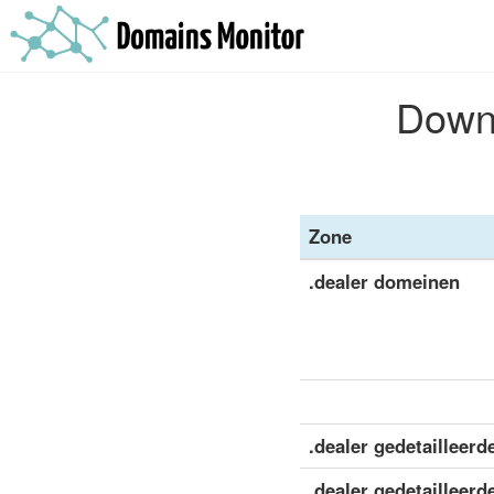
Downl
Zone
.dealer domeinen
.dealer gedetailleerd
.dealer gedetailleerd