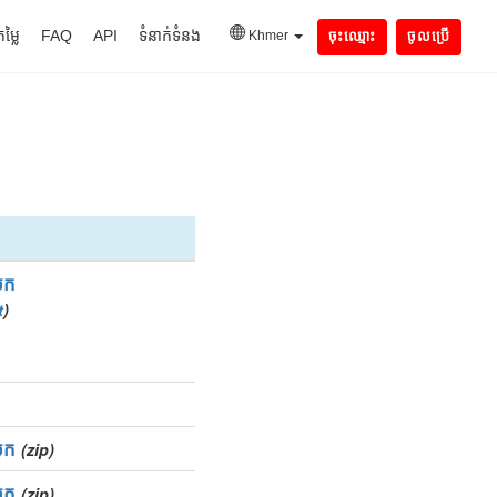
តម្លៃ
FAQ
API
ទំនាក់ទំនង
Khmer
ចុះឈ្មោះ
ចូលប្រើ
យក
t
)
យក
(zip)
យក
(zip)