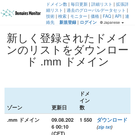
ドメイン数
|
毎日更新
|
詳細リスト
|
拡張詳
細リスト
|
過去のグローバルデータセット
|
技術
|
検索
|
モニター
|
価格
|
FAQ
|
API
|
連
絡先
新規登録
|
ログイン
Japanese
新しく登録されたドメイ
ンのリストをダウンロー
ド .mm ドメイン
ドメ
イン
ゾーン
更新日
数
.mm ドメイン
09.08.202
1 550
ダウンロード
6 00:10
(
zip
txt
)
(CET)