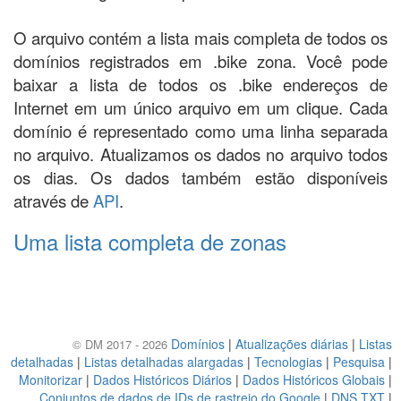
O arquivo contém a lista mais completa de todos os
domínios registrados em .bike zona. Você pode
baixar a lista de todos os .bike endereços de
Internet em um único arquivo em um clique. Cada
domínio é representado como uma linha separada
no arquivo. Atualizamos os dados no arquivo todos
os dias. Os dados também estão disponíveis
através de
API
.
Uma lista completa de zonas
Domínios
|
Atualizações diárias
|
Listas
© DM 2017 - 2026
detalhadas
|
Listas detalhadas alargadas
|
Tecnologias
|
Pesquisa
|
Monitorizar
|
Dados Históricos Diários
|
Dados Históricos Globais
|
Conjuntos de dados de IDs de rastreio do Google
|
DNS TXT
|