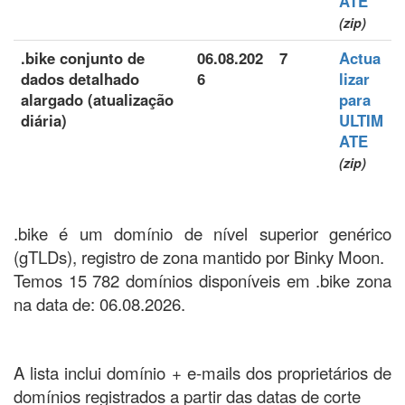
ATE
(zip)
.bike conjunto de
06.08.202
7
Actua
dados detalhado
6
lizar
alargado (atualização
para
diária)
ULTIM
ATE
(zip)
.bike é um domínio de nível superior genérico
(gTLDs), registro de zona mantido por Binky Moon.
Temos 15 782 domínios disponíveis em .bike zona
na data de: 06.08.2026.
A lista inclui domínio + e-mails dos proprietários de
domínios registrados a partir das datas de corte