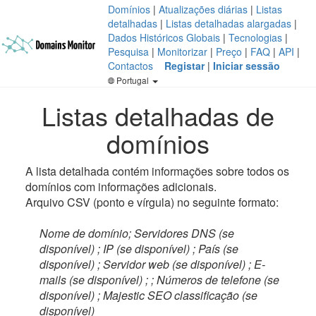
Domínios
|
Atualizações diárias
|
Listas
detalhadas
|
Listas detalhadas alargadas
|
Dados Históricos Globais
|
Tecnologias
|
Pesquisa
|
Monitorizar
|
Preço
|
FAQ
|
API
|
Contactos
Registar
|
Iniciar sessão
Portugal
Listas detalhadas de
domínios
A lista detalhada contém informações sobre todos os
domínios com informações adicionais.
Arquivo CSV (ponto e vírgula) no seguinte formato:
Nome de domínio; Servidores DNS (se
disponível) ; IP (se disponível) ; País (se
disponível) ; Servidor web (se disponível) ; E-
mails (se disponível) ; ; Números de telefone (se
disponível) ; Majestic SEO classificação (se
disponível)