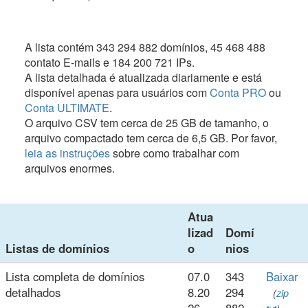
A lista contém 343 294 882 domínios, 45 468 488
contato E-mails e 184 200 721 IPs.
A lista detalhada é atualizada diariamente e está
disponível apenas para usuários com
Conta PRO
ou
Conta ULTIMATE
.
O arquivo CSV tem cerca de 25 GB de tamanho, o
arquivo compactado tem cerca de 6,5 GB. Por favor,
leia as instruções
sobre como trabalhar com
arquivos enormes.
Atua
lizad
Domí
Listas de domínios
o
nios
Lista completa de domínios
07.0
343
Baixar
detalhados
8.20
294
(
zip