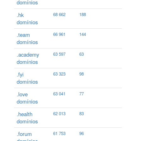
domínios
.hk
68 662
188
domínios
.team
66 961
144
domínios
.academy
63 597
63
domínios
.fyi
63 323
98
domínios
.love
63 041
77
domínios
.health
62 013
83
domínios
.forum
61 753
96