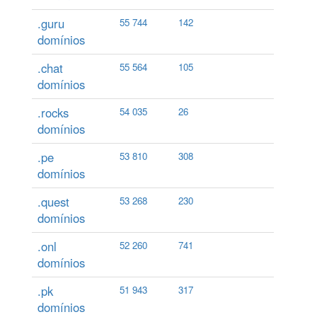
.guru
55 744
142
domínios
.chat
55 564
105
domínios
.rocks
54 035
26
domínios
.pe
53 810
308
domínios
.quest
53 268
230
domínios
.onl
52 260
741
domínios
.pk
51 943
317
domínios