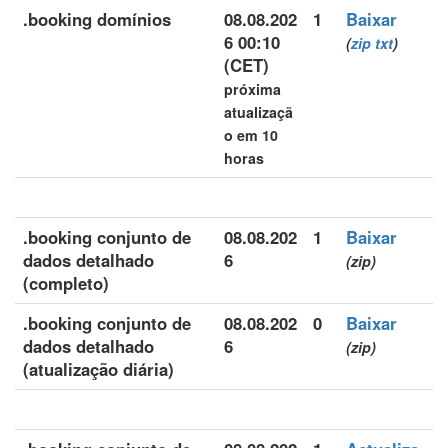
.booking domínios
08.08.202
1
Baixar
6 00:10
(
zip
txt
)
(CET)
próxima
atualizaçã
o em 10
horas
.booking conjunto de
08.08.202
1
Baixar
dados detalhado
6
(zip)
(completo)
.booking conjunto de
08.08.202
0
Baixar
dados detalhado
6
(zip)
(atualização diária)