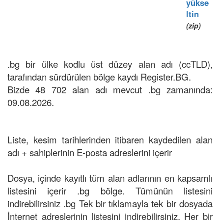
yükse
ltin
(zip)
.bg bir ülke kodlu üst düzey alan adı (ccTLD),
tarafından sürdürülen bölge kaydı Register.BG.
Bizde 48 702 alan adı mevcut .bg zamanında:
09.08.2026.
Liste, kesim tarihlerinden itibaren kaydedilen alan
adı + sahiplerinin E-posta adreslerini içerir
Dosya, içinde kayıtlı tüm alan adlarının en kapsamlı
listesini içerir .bg bölge. Tümünün listesini
indirebilirsiniz .bg Tek bir tıklamayla tek bir dosyada
İnternet adreslerinin listesini indirebilirsiniz. Her bir