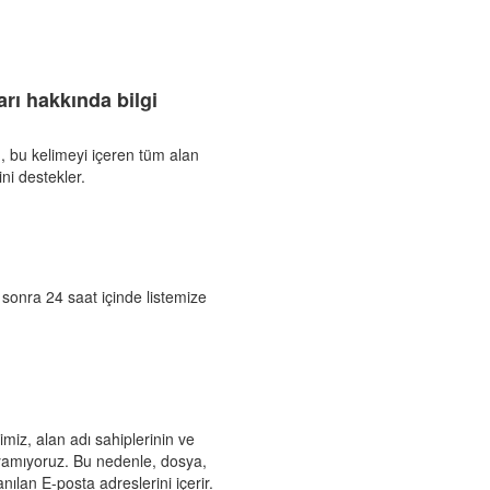
arı hakkında bilgi
em, bu kelimeyi içeren tüm alan
ni destekler.
 sonra 24 saat içinde listemize
imiz, alan adı sahiplerinin ve
nlayamıyoruz. Bu nedenle, dosya,
ılan E-posta adreslerini içerir.