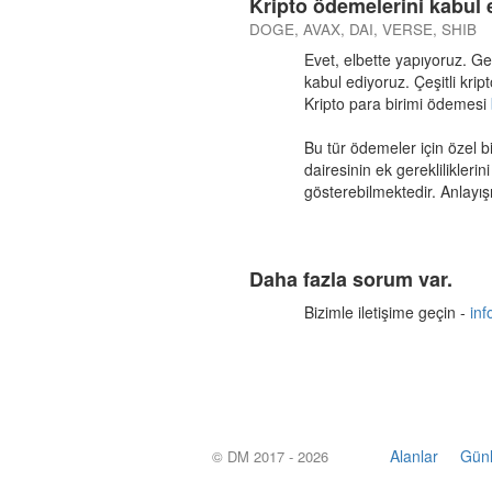
Kripto ödemelerini kabul
DOGE, AVAX, DAI, VERSE, SHIB
Evet, elbette yapıyoruz. Ge
kabul ediyoruz. Çeşitli kri
Kripto para birimi ödemesi
Bu tür ödemeler için özel b
dairesinin ek gerekliliklerin
gösterebilmektedir. Anlayış
Daha fazla sorum var.
Bizimle iletişime geçin -
in
Alanlar
Günl
© DM 2017 - 2026