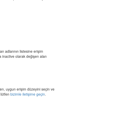
an adlarının listesine erişim
 inactive olarak değişen alan
fen, uygun erişim düzeyini seçin ve
 lütfen
bizimle iletişime geçin
.