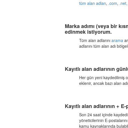
tüm alan adları
,
.com
,
.net
Marka adımı (veya bir kısm
edinmek istiyorum.
Tüm alan adlarını
arama
ar
adlarını tüm alan adı bölgel
Kayıtlı alan adlarının gün
Her gün yeni kaydedilmiş on
eklenir, ancak bazı alan adı
Kayıtlı alan adlarının + E
Son 24 saat içinde kaydedil
yöneticilerinin E-postaların
kamu kaynaklarında bulabile