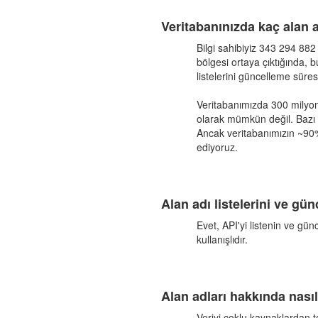
Veritabanınızda kaç alan 
Bilgi sahibiyiz 343 294 882
bölgesi ortaya çıktığında, 
listelerini güncelleme süres
Veritabanımızda 300 milyon
olarak mümkün değil. Bazı k
Ancak veritabanımızın ~90%
ediyoruz.
Alan adı listelerini ve gün
Evet, API'yi listenin ve gün
kullanışlıdır.
Alan adları hakkında nası
Veriyi çoklu kaynaklardan top