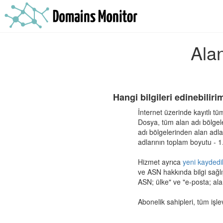
Alan
Hangi bilgileri edinebiliri
İnternet üzerinde kayıtlı tüm
Dosya, tüm alan adı bölgeler
adı bölgelerinden alan adlar
adlarının toplam boyutu - 1
Hizmet ayrıca
yeni kaydedil
ve ASN hakkında bilgi sağlıy
ASN; ülke" ve "e-posta; ala
Abonelik sahipleri, tüm işle