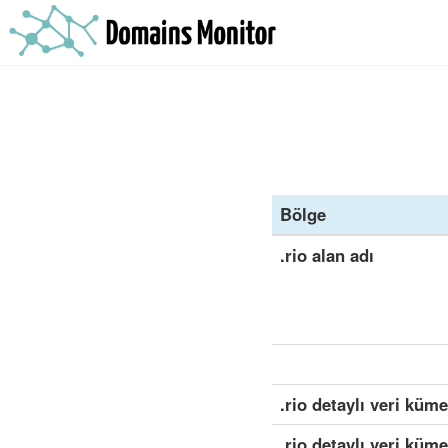
Bölge
.rio alan adı
.rio detaylı veri küme
.rio detaylı veri küm