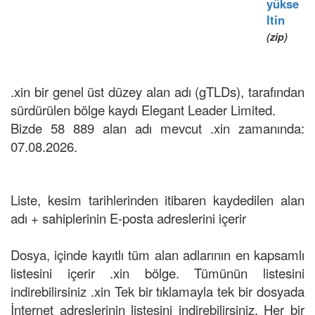
yükse
ltin
(zip)
.xin bir genel üst düzey alan adı (gTLDs), tarafından
sürdürülen bölge kaydı Elegant Leader Limited.
Bizde 58 889 alan adı mevcut .xin zamanında:
07.08.2026.
Liste, kesim tarihlerinden itibaren kaydedilen alan
adı + sahiplerinin E-posta adreslerini içerir
Dosya, içinde kayıtlı tüm alan adlarının en kapsamlı
listesini içerir .xin bölge. Tümünün listesini
indirebilirsiniz .xin Tek bir tıklamayla tek bir dosyada
İnternet adreslerinin listesini indirebilirsiniz. Her bir