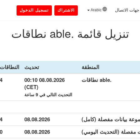
جهات الاتصال
Arabic
الاشتراك
تسجيل الدخول
تنزيل قائمة .able نطاقات
المنطقة
تحديث
النطاقات
.able نطاقات
08.08.2026 00:10
4
(CET)
التحديث التالي في 9 ساعة
4
08.08.2026
0
08.08.2026