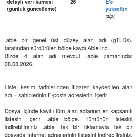
detaylı veri kümesi
26
E'e
(günlük güncelleme)
yükseltin
(zip)
.able bir genel üst düzey alan adı (gTLDs),
tarafından sürdürülen bölge kaydı Able Inc..
Bizde 4 alan adı mevcut .able zamanında:
08.08.2026.
Liste, kesim tarihlerinden itibaren kaydedilen alan
adı + sahiplerinin E-posta adreslerini içerir
Dosya, içinde kayıtlı tüm alan adlarının en kapsamlı
listesini içerir .able bölge. Tümünün listesini
indirebilirsiniz .able Tek bir tıklamayla tek bir
dosyada İnternet adreslerinin listesini indirebilirsiniz.