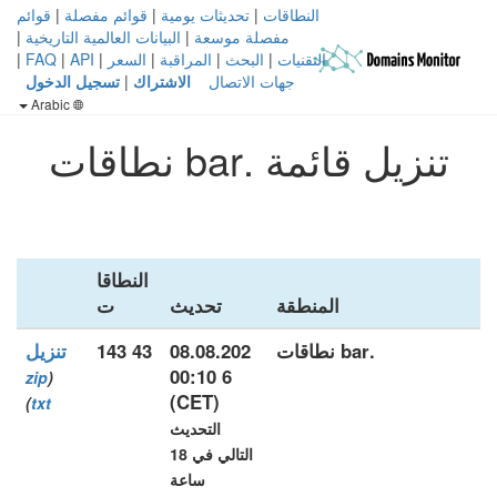
النطاقات
|
تحديثات يومية
|
قوائم مفصلة
|
قوائم
مفصلة موسعة
|
البيانات العالمية التاريخية
|
التقنيات
|
البحث
|
المراقبة
|
السعر
|
API
|
FAQ
|
جهات الاتصال
الاشتراك
|
تسجيل الدخول
Arabic
تنزيل قائمة .bar نطاقات
النطاقا
المنطقة
تحديث
ت
.bar نطاقات
08.08.202
43 143
تنزيل
6 00:10
zip
(
(CET)
)
txt
التحديث
التالي في 18
ساعة