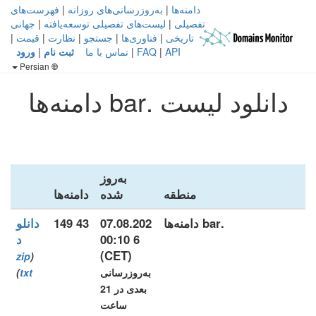
دامنه‌ها
|
به‌روزرسانی‌های روزانه
|
فهرست‌های
تفصیلی
|
لیست‌های تفصیلی توسعه‌یافته
|
جهانی
تاریخی
|
فناوری‌ها
|
جستجو
|
نظارت
|
قیمت
|
API
|
FAQ
|
تماس با ما
ثبت نام
|
ورود
Persian
دانلود لیست .bar دامنه‌ها
به‌روز
منطقه
شده
دامنه‌ها
.bar دامنه‌ها
07.08.202
43 149
دانلو
6 00:10
د
(CET)
zip
(
به‌روزرسانی
txt
)
بعدی در 21
ساعت