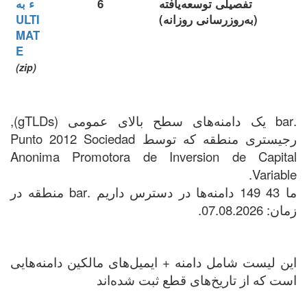
تفصیلی توسعه‌یافته
6
ء به
(به‌روزرسانی روزانه)
ULTI
MAT
E
(zip)
.bar یک دامنه‌های سطح بالای عمومی (gTLDs),
رجیستری منطقه که توسط Punto 2012 Sociedad
Anonima Promotora de Inversion de Capital
Variable.
ما 43 149 دامنه‌ها در دسترس داریم .bar منطقه در
زمان: 07.08.2026.
این لیست شامل دامنه + ایمیل‌های مالکین دامنه‌هایی
است که از تاریخ‌های قطع ثبت شده‌اند