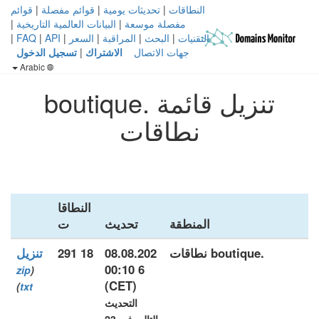
النطاقات
|
تحديثات يومية
|
قوائم مفصلة
|
قوائم
مفصلة موسعة
|
البيانات العالمية التاريخية
|
التقنيات
|
البحث
|
المراقبة
|
السعر
|
API
|
FAQ
|
جهات الاتصال
الاشتراك
|
تسجيل الدخول
Arabic
تنزيل قائمة .boutique
نطاقات
النطاقا
المنطقة
تحديث
ت
.boutique نطاقات
08.08.202
18 291
تنزيل
6 00:10
zip
(
(CET)
)
txt
التحديث