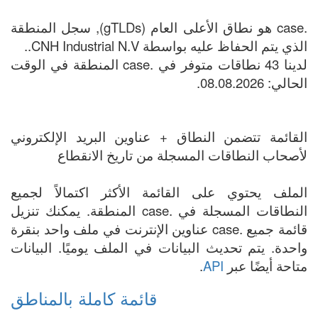
.case هو نطاق الأعلى العام (gTLDs), سجل المنطقة
الذي يتم الحفاظ عليه بواسطة CNH Industrial N.V..
لدينا 43 نطاقات متوفر في .case المنطقة في الوقت
الحالي: 08.08.2026.
القائمة تتضمن النطاق + عناوين البريد الإلكتروني
لأصحاب النطاقات المسجلة من تاريخ الانقطاع
الملف يحتوي على القائمة الأكثر اكتمالاً لجميع
النطاقات المسجلة في .case المنطقة. يمكنك تنزيل
قائمة جميع .case عناوين الإنترنت في ملف واحد بنقرة
واحدة. يتم تحديث البيانات في الملف يوميًا. البيانات
متاحة أيضًا عبر
API
.
قائمة كاملة بالمناطق