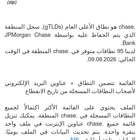
(zip)
.chase هو نطاق الأعلى العام (gTLDs), سجل المنطقة
الذي يتم الحفاظ عليه بواسطة JPMorgan Chase
Bank.
لدينا 95 نطاقات متوفر في .chase المنطقة في الوقت
الحالي: 09.08.2026.
القائمة تتضمن النطاق + عناوين البريد الإلكتروني
لأصحاب النطاقات المسجلة من تاريخ الانقطاع
الملف يحتوي على القائمة الأكثر اكتمالاً لجميع
النطاقات المسجلة في .chase المنطقة. يمكنك تنزيل
قائمة جميع .chase عناوين الإنترنت في ملف واحد
بنقرة واحدة. يتم تحديث البيانات في الملف يوميًا.
البيانات متاحة أيضًا عبر
API
.